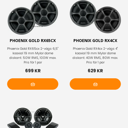
PHOENIX GOLD RX65CX
PHOENIX GOLD RX4CX
Phoenix Gold RX65cx 2-vägs 6,5"
Phoenix Gold RX4cx 2-vägs 4"
koaxial 19 mm Mylar dome
koaxial 19 mm Mylar dome
diskant. 50W RMS, 100W max.
diskant. 40W RMS, 80W max.
Pris för 1 par
Pris för 1 par
699 KR
629 KR
Lägg i varukorg
Lägg i varukorg