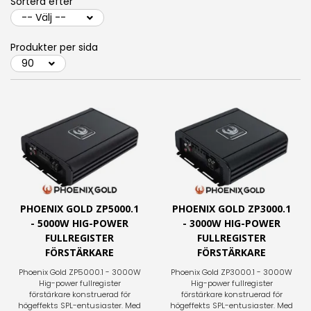
Sortera efter
Produkter per sida
PHOENIX GOLD ZP5000.1
PHOENIX GOLD ZP3000.1
- 5000W HIG-POWER
- 3000W HIG-POWER
FULLREGISTER
FULLREGISTER
FÖRSTÄRKARE
FÖRSTÄRKARE
Phoenix Gold ZP5000.1 - 3000W
Phoenix Gold ZP3000.1 - 3000W
Hig-power fullregister
Hig-power fullregister
förstärkare konstruerad för
förstärkare konstruerad för
högeffekts SPL-entusiaster. Med
högeffekts SPL-entusiaster. Med