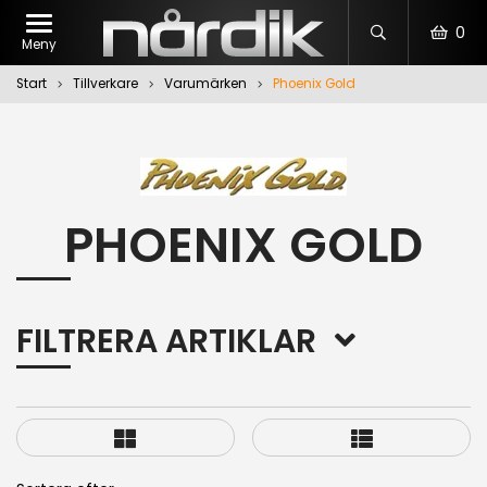
0
Meny
Start
Tillverkare
Varumärken
Phoenix Gold
PHOENIX GOLD
FILTRERA ARTIKLAR