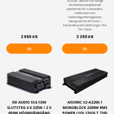
3000W. Denna full-range
förstärkare exceptionell
prestanda för subwoofers,
mellanbas och
mellanregisterhögtalare.
Designad för att trivas i
krävande ljudinställningar. Pris
för 1 styck
2 995 KR
3 390 KR
Lägg i varukorg
Lägg i varukorg
DD AUDIO SS4.1300
AISONIC S2-A2200.1
SLUTSTEG 4 X 325W / 2 X
MONOBLOCK 2200W RMS
650W HÖGNIVÅINGÅNG
POWER (1Ω) 12VOLT THD