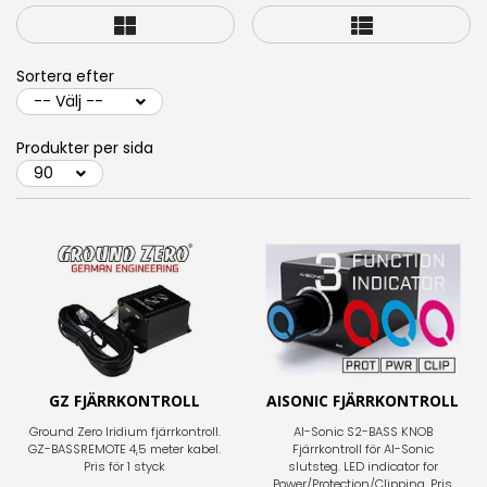
Sortera efter
Produkter per sida
GZ FJÄRRKONTROLL
AISONIC FJÄRRKONTROLL
Ground Zero Iridium fjärrkontroll.
AI-Sonic S2-BASS KNOB
GZ-BASSREMOTE 4,5 meter kabel.
Fjärrkontroll för AI-Sonic
Pris för 1 styck
slutsteg. LED indicator for
Power/Protection/Clipping. Pris