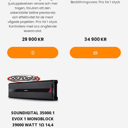
Beställningsvara. Pris för 1 styck
ljudupplevelsen renare och mer
trogen, förutom att den
säkerställer bättre prestanda
och effektivitet för de mest
vågade projekten. Pris för 1 styck.
Kontrollera med oss angående
leveranstid.
29 900 KR
34 900 KR
Mer info
Lägg i varukorg
SOUNDIGITAL 35000.1
EVOX 1 MONOBLOCK
39000 WATT 1Ω 14,4