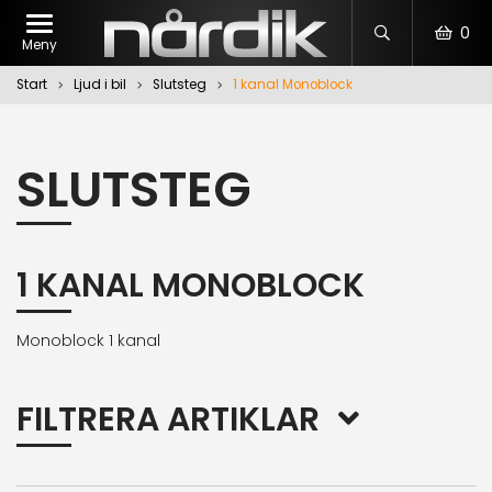
0
Meny
Start
Ljud i bil
Slutsteg
1 kanal Monoblock
SLUTSTEG
1 KANAL MONOBLOCK
Monoblock 1 kanal
FILTRERA ARTIKLAR