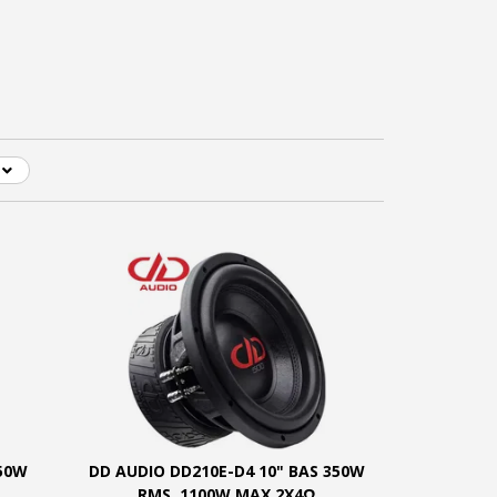
350W
DD AUDIO DD210E-D4 10" BAS 350W
RMS, 1100W MAX 2X4Ω