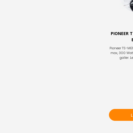
PIONEER T
Pioneer TS-ME
max, 300 Watt 
galler. 