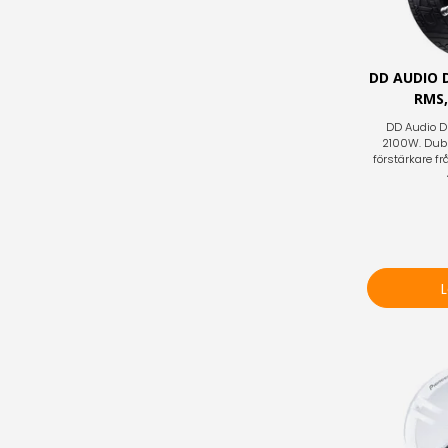
DD AUDIO 
RMS,
DD Audio D
2100W. Dubbl
förstärkare f