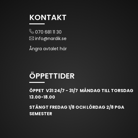
KONTAKT
070 681 11 30
info@nardik.se
Ångra avtalet här
ÖPPETTIDER
ÖPPET V31 24/7 - 31/7 MÅNDAG TILL TORSDAG
13.00-18.00
STÄNGT FREDAG 1/8 OCH LÖRDAG 2/8 PGA
SEMESTER