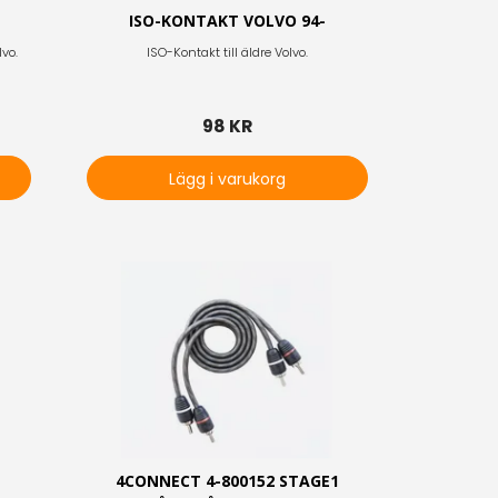
ISO-KONTAKT VOLVO 94-
lvo.
ISO-Kontakt till äldre Volvo.
98 KR
Lägg i varukorg
1
4CONNECT 4-800152 STAGE1