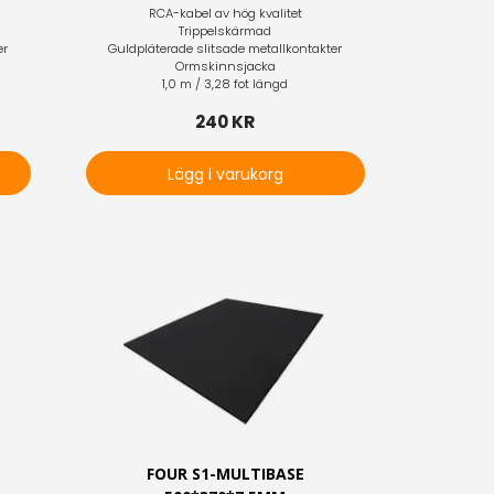
RCA-kabel av hög kvalitet
Trippelskärmad
er
Guldpläterade slitsade metallkontakter
Ormskinnsjacka
1,0 m / 3,28 fot längd
240 KR
Lägg i varukorg
P
FOUR S1-MULTIBASE