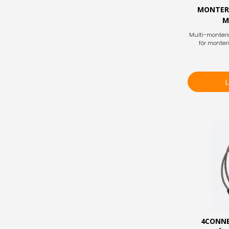
MONTER
M
Multi-monteri
för monter
4CONNE