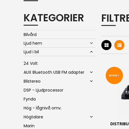
KATEGORIER
FILT
Bilvård
Ljud hem
Ljud i bil
24 Volt
AUX Bluetooth USB FM adapter
NYHET
Bilstereo
DSP - Ljudprocessor
Fynda
Hög - lågnivå omv.
Högtalare
DISTRIBU
Marin