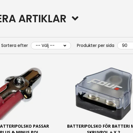
RERA ARTIKLAR
Sortera efter
Produkter per sida
BATTERIPOLSKO PASSAR
BATTERIPOLSKO FÖR BATTERI 
 PLUS & MINUS POL
SKRUVPOL + X 2