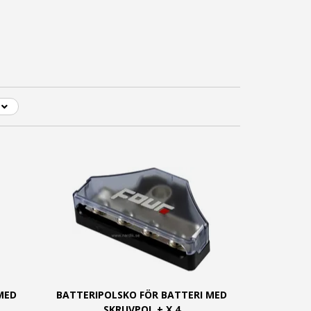
MED
BATTERIPOLSKO FÖR BATTERI MED
SKRUVPOL + X 4