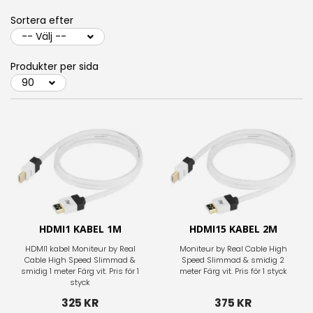
Sortera efter
Produkter per sida
HDMI1 KABEL 1M
HDMI15 KABEL 2M
HDMI1 kabel Moniteur by Real
Moniteur by Real Cable High
Cable High Speed Slimmad &
Speed Slimmad & smidig 2
smidig 1 meter Färg vit. Pris för 1
meter Färg vit. Pris för 1 styck
styck
325 KR
375 KR