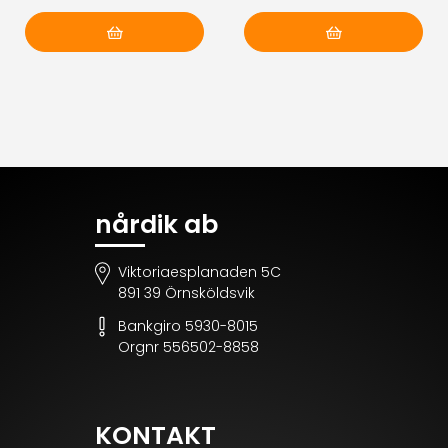
Lägg i varukorg
Lägg i varukorg
nårdik ab
Viktoriaesplanaden 5C
891 39 Örnsköldsvik
Bankgiro 5930-8015
Orgnr 556502-8858
KONTAKT