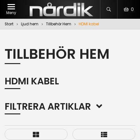
0
Meny
Start
Ljud hem
Tillbehör Hem
HDMI kabel
TILLBEHÖR HEM
HDMI KABEL
FILTRERA ARTIKLAR