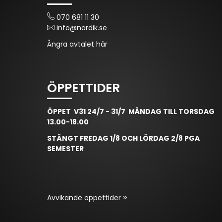
070 681 11 30
info@nardik.se
Ångra avtalet här
ÖPPETTIDER
ÖPPET V31 24/7 - 31/7 MÅNDAG TILL TORSDAG
13.00-18.00
STÄNGT FREDAG 1/8 OCH LÖRDAG 2/8 PGA
SEMESTER
Avvikande öppettider