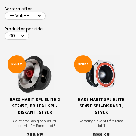
Sortera efter
Produkter per sida
NYHET
NYHET
BASS HABIT SPL ELITE 2
BASS HABIT SPL ELITE
SE245T, BRUTAL SPL-
SE45T SPL-DISKANT,
DISKANT, STYCK
STYCK
Galet stor, kaxig och brutal
Värstingdiskant från Bass
diskant från Bass Habit!
Habit!
798 KR
598 KR