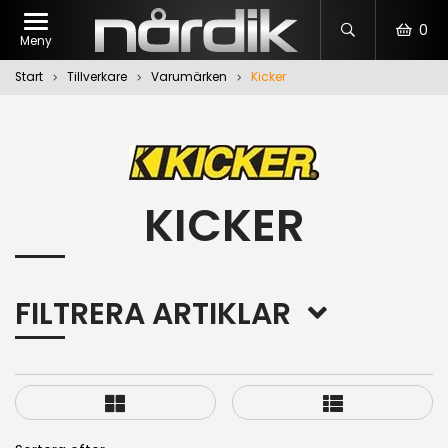
0
Meny
Start
Tillverkare
Varumärken
Kicker
KICKER
FILTRERA ARTIKLAR