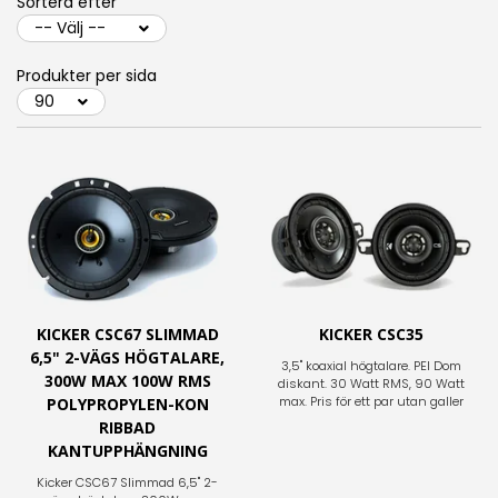
Sortera efter
Produkter per sida
KICKER CSC67 SLIMMAD
KICKER CSC35
6,5" 2-VÄGS HÖGTALARE,
3,5" koaxial högtalare. PEI Dom
300W MAX 100W RMS
diskant. 30 Watt RMS, 90 Watt
max. Pris för ett par utan galler
POLYPROPYLEN-KON
RIBBAD
KANTUPPHÄNGNING
Kicker CSC67 Slimmad 6,5" 2-