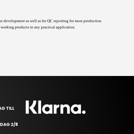
development as well as for QC reporting for most production
y working products in any practical application.
AG TILL
RDAG 2/8