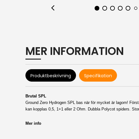
MER INFORMATION
Produktbeskrivning
Specifikation
Brutal
SPL
Ground Zero Hydrogen SPL bas när för mycket är lagom!
Först
kan kopplas 0,5, 1+1 eller 2 Ohm. Dubbla Polycot spiders. Stort
Mer info