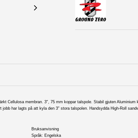
ärkt Cellulosa membran. 3", 75 mm koppar talspole
. Stabil gjuten Aluminium 
 jobb har lagts på att kyla den 3" stora talspolen.
Handsydda
High-Roll sand
Bruksanvisning
Språk: Engelska