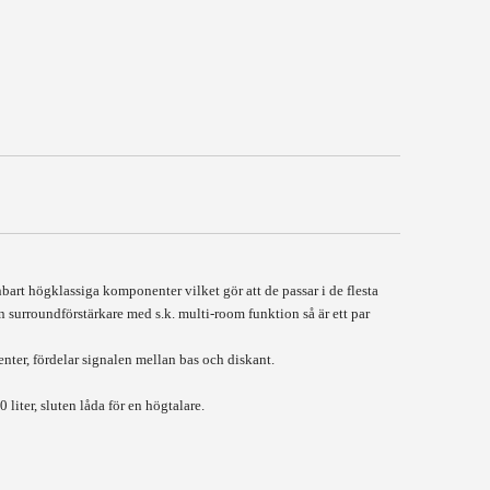
art högklassiga komponenter vilket gör att de passar i de flesta
surroundförstärkare med s.k. multi-room funktion så är ett par
ter, fördelar signalen mellan bas och diskant.
iter, sluten låda för en högtalare.