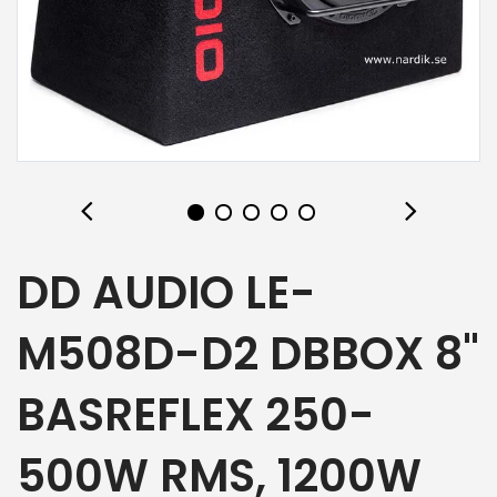
DD AUDIO LE-
M508D-D2 DBBOX 8"
BASREFLEX 250-
500W RMS, 1200W