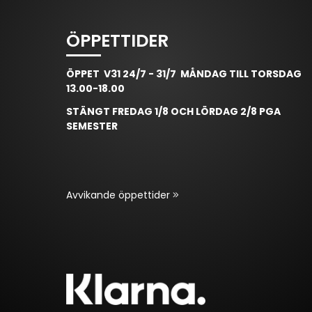
ÖPPETTIDER
ÖPPET V31 24/7 - 31/7 MÅNDAG TILL TORSDAG
13.00-18.00
STÄNGT FREDAG 1/8 OCH LÖRDAG 2/8 PGA
SEMESTER
Avvikande öppettider