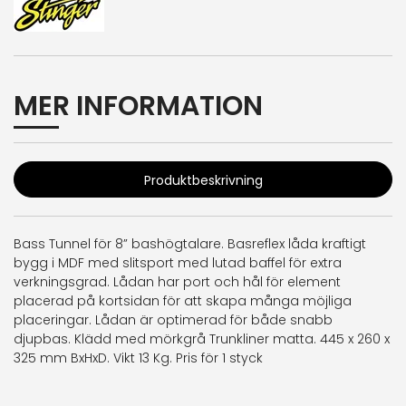
MER INFORMATION
Produktbeskrivning
Bass Tunnel för 8” bashögtalare. Basreflex låda kraftigt
bygg i MDF med slitsport med lutad baffel för extra
verkningsgrad. Lådan har port och hål för element
placerad på kortsidan för att skapa många möjliga
placeringar. Lådan är optimerad för både snabb
djupbas. Klädd med mörkgrå Trunkliner matta. 445 x 260 x
325 mm BxHxD. Vikt 13 Kg. Pris för 1 styck