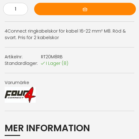
Lägg i varukorg
4Connect ringkabelskor för kabel 16-22 mm² M8. Röd &
svart. Pris för 2 kabelskor
Artikelnr:
RT20M8RB
Standardlager:
I Lager
(8)
Varumärke
MER INFORMATION