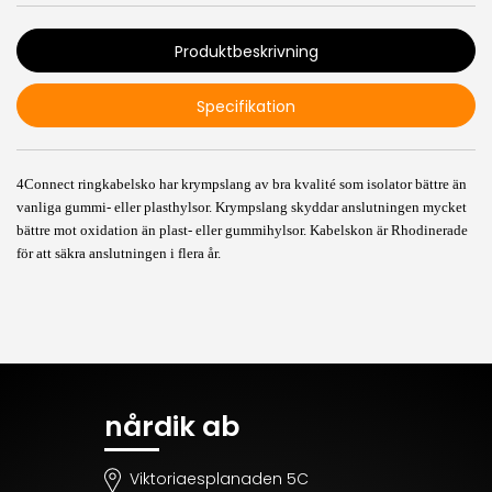
Produktbeskrivning
Specifikation
4Connect ringkabelsko har krympslang av bra kvalité som isolator bättre än
vanliga gummi- eller plasthylsor. Krympslang skyddar anslutningen mycket
bättre mot oxidation än plast- eller gummihylsor. Kabelskon är Rhodinerade
för att säkra anslutningen i flera år.
nårdik ab
Viktoriaesplanaden 5C